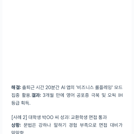
해결:
출퇴근 시간 20분간 AI 앱의 ‘비즈니스 롤플레잉’ 모드
집중 활용.
결과:
3개월 만에 영어 공포증 극복 및 오픽 IH
등급 획득.
[사례 2] 대학생 박OO 씨
성과: 교환학생 면접 통과
상황:
문법은 강하나 말하기 경험 부족으로 면접 대비가
막막함.