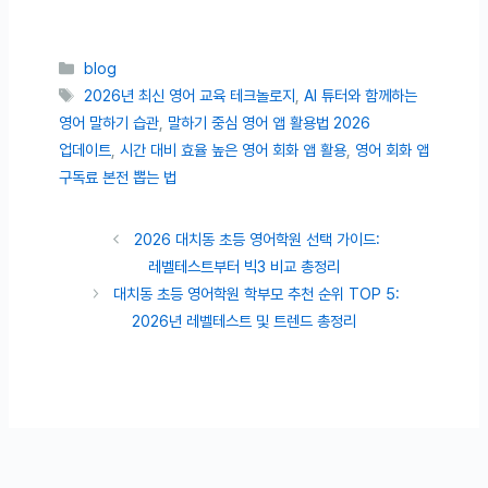
카테고리
blog
태그
2026년 최신 영어 교육 테크놀로지
,
AI 튜터와 함께하는
영어 말하기 습관
,
말하기 중심 영어 앱 활용법 2026
업데이트
,
시간 대비 효율 높은 영어 회화 앱 활용
,
영어 회화 앱
구독료 본전 뽑는 법
2026 대치동 초등 영어학원 선택 가이드:
레벨테스트부터 빅3 비교 총정리
대치동 초등 영어학원 학부모 추천 순위 TOP 5:
2026년 레벨테스트 및 트렌드 총정리