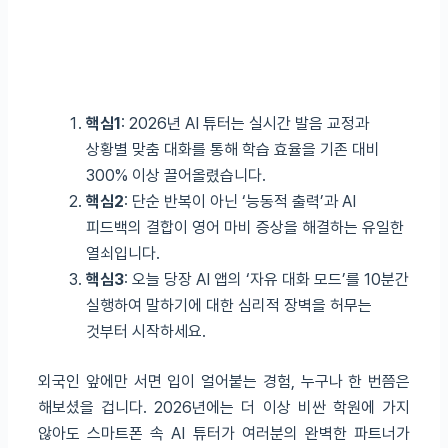
핵심1
: 2026년 AI 튜터는 실시간 발음 교정과
상황별 맞춤 대화를 통해 학습 효율을 기존 대비
300% 이상 끌어올렸습니다.
핵심2
: 단순 반복이 아닌 ‘능동적 출력’과 AI
피드백의 결합이 영어 마비 증상을 해결하는 유일한
열쇠입니다.
핵심3
: 오늘 당장 AI 앱의 ‘자유 대화 모드’를 10분간
실행하여 말하기에 대한 심리적 장벽을 허무는
것부터 시작하세요.
외국인 앞에만 서면 입이 얼어붙는 경험, 누구나 한 번쯤은
해보셨을 겁니다. 2026년에는 더 이상 비싼 학원에 가지
않아도 스마트폰 속 AI 튜터가 여러분의 완벽한 파트너가