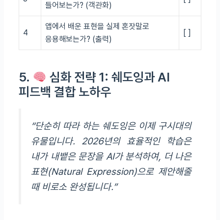
들어보는가? (객관화)
앱에서 배운 표현을 실제 혼잣말로
4
[ ]
응용해보는가? (출력)
5.
심화 전략 1: 쉐도잉과 AI
피드백 결합 노하우
“단순히 따라 하는 쉐도잉은 이제 구시대의
유물입니다. 2026년의 효율적인 학습은
내가 내뱉은 문장을 AI가 분석하여, 더 나은
표현(Natural Expression)으로 제안해줄
때 비로소 완성됩니다.”