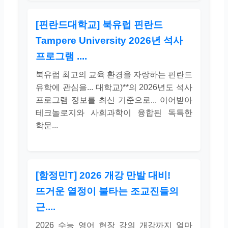
[핀란드대학교] 북유럽 핀란드
Tampere University 2026년 석사
프로그램 ....
북유럽 최고의 교육 환경을 자랑하는 핀란드
유학에 관심을... 대학교)**의 2026년도 석사
프로그램 정보를 최신 기준으로... 이어받아
테크놀로지와 사회과학이 융합된 독특한
학문...
[함정민T] 2026 개강 만발 대비!
뜨거운 열정이 불타는 조교진들의
근....
2026 수능 영어 현장 강의 개강까지 얼마