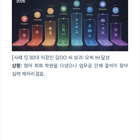
[사례 1] 30대 직장인 김OO 씨
성과: 오픽 IH 달성
상황:
영어 회화 학원을 다녔으나 업무로 인해 결석이 잦아
실력 제자리걸음.