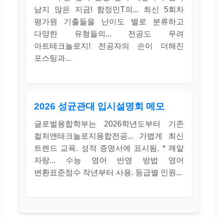
남지 않은 지금! 함정민T의... 최신 5회차
평가원 기출들을 난이도 별로 분류하고
다양한 유형들의... 전공도 무려
아트테크놀로지! 전공자의 손이 더해진
포스팅과...
2026 성균관대 입시설명회 메모
글로벌융합학부는 2026학년도부터 기존
컬처앤테크놀로지융합전공... 가볍게 최신
트렌드 교육. 성적 증명서에 표시됨. * 깨알
자랑... 수능 영어 반영 방법 영어
변환표준점수 작년부터 사용. 등급별 인원...