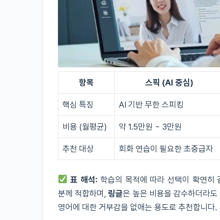
항목
스픽 (AI 중심)
핵심 특징
AI 기반 무한 스피킹
비용 (월평균)
약 1.5만원 ~ 3만원
추천 대상
회화 연습이 필요한 초중급자
표 해석:
학습의 목적에 따라 선택이 확연히 
분께 적합하며,
링글
은 높은 비용을 감수하더라도
영어에 대한 거부감을 없애는 용도로 추천합니다.