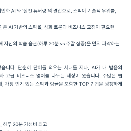
개인화 AI’와 ‘실전 튜터링’의 결합으로, 스픽이 기술적 우위를,
인은 AI 기반의 스픽을, 심화 토론과 비즈니스 교정이 필요한
해 자신의 학습 습관(하루 20분 vs 주말 집중)을 먼저 파악하는
었습니다. 단순히 단어를 외우는 시대를 지나, AI가 내 발음의
 고급 비즈니스 영어를 나누는 세상이 왔습니다. 수많은 앱
 가장 인기 있는 스픽과 링글을 포함한 TOP 7 앱을 냉정하게
%, 하루 20분 가성비 최고