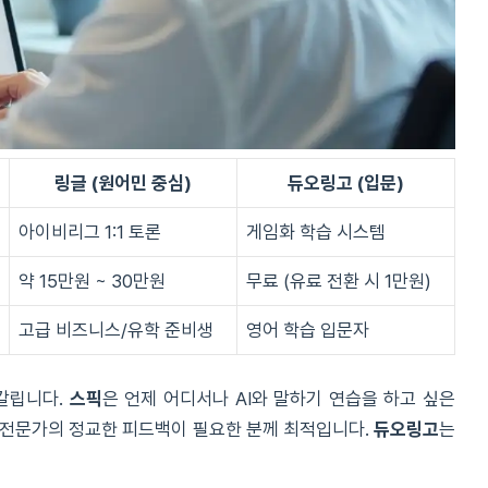
링글 (원어민 중심)
듀오링고 (입문)
아이비리그 1:1 토론
게임화 학습 시스템
약 15만원 ~ 30만원
무료 (유료 전환 시 1만원)
고급 비즈니스/유학 준비생
영어 학습 입문자
갈립니다.
스픽
은 언제 어디서나 AI와 말하기 연습을 하고 싶은
 전문가의 정교한 피드백이 필요한 분께 최적입니다.
듀오링고
는