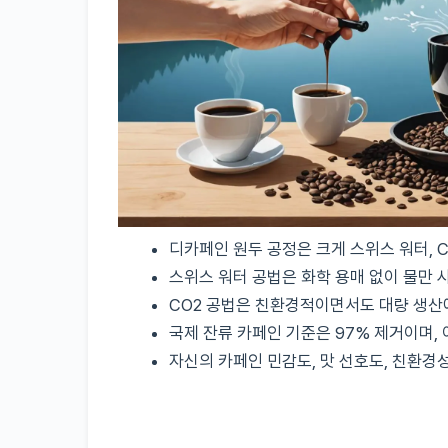
디카페인 원두 공정은 크게 스위스 워터, C
스위스 워터 공법은 화학 용매 없이 물만 
CO2 공법은 친환경적이면서도 대량 생산에
국제 잔류 카페인 기준은 97% 제거이며,
자신의 카페인 민감도, 맛 선호도, 친환경