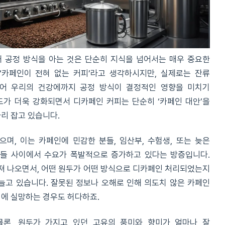
 공정 방식을 아는 것은 단순히 지식을 넘어서는 매우 중요한
‘카페인이 전혀 없는 커피’라고 생각하시지만, 실제로는 잔류
지어 우리의 건강에까지 공정 방식이 결정적인 영향을 미치기
렌드가 더욱 강화되면서 디카페인 커피는 단순히 ‘카페인 대안’을
자리 잡고 있습니다.
며, 이는 카페인에 민감한 분들, 임산부, 수험생, 또는 늦은
인들 사이에서 수요가 폭발적으로 증가하고 있다는 방증입니다.
져 나오면서, 어떤 원두가 어떤 방식으로 디카페인 처리되었는지
 늘고 있습니다. 잘못된 정보나 오해로 인해 의도치 않은 카페인
피에 실망하는 경우도 허다하죠.
물론, 원두가 가지고 있던 고유의 풍미와 향미가 얼마나 잘