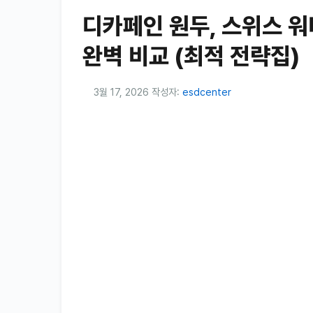
디카페인 원두, 스위스 워터
완벽 비교 (최적 전략집)
3월 17, 2026
작성자:
esdcenter