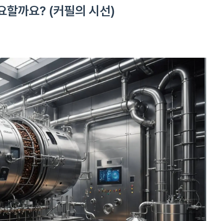
요할까요? (커필의 시선)