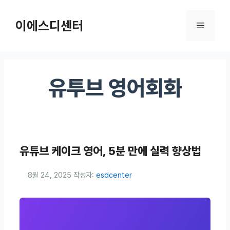
컨텐츠로
건너뛰기
이에스디센터
메뉴
유투브 영어회화
유튜브 케이크 영어, 5분 만에 실력 향상법
8월 24, 2025
작성자:
esdcenter