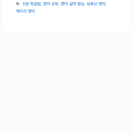
태그
5분 학습법
,
영어 공부
,
영어 실력 향상
,
유튜브 영어
,
케이크 영어