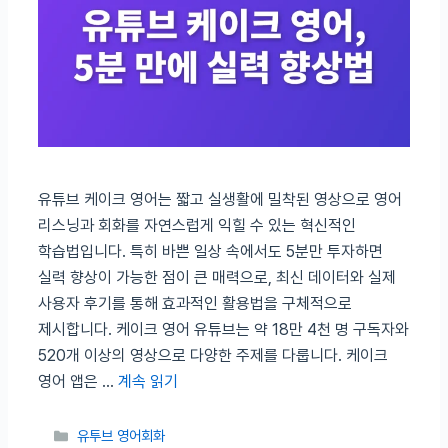
유튜브 케이크 영어는 짧고 실생활에 밀착된 영상으로 영어
리스닝과 회화를 자연스럽게 익힐 수 있는 혁신적인
학습법입니다. 특히 바쁜 일상 속에서도 5분만 투자하면
실력 향상이 가능한 점이 큰 매력으로, 최신 데이터와 실제
사용자 후기를 통해 효과적인 활용법을 구체적으로
제시합니다. 케이크 영어 유튜브는 약 18만 4천 명 구독자와
520개 이상의 영상으로 다양한 주제를 다룹니다. 케이크
영어 앱은 …
계속 읽기
카테고리
유투브 영어회화