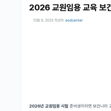
2026 교원임용 교육 보
10월 9, 2025
작성자:
esdcenter
2026년 교원임용 시험
준비생이라면 보건나라 교