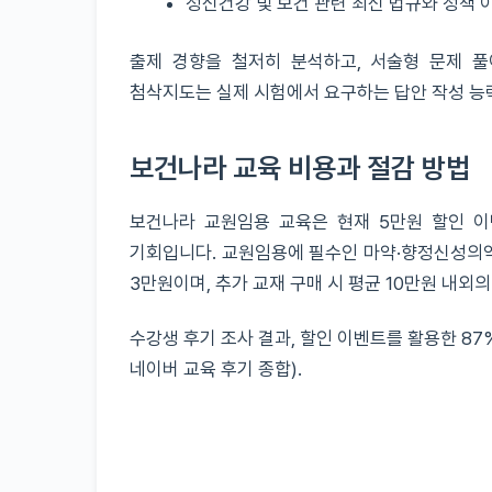
정신건강 및 보건 관련 최신 법규와 정책 
출제 경향을 철저히 분석하고, 서술형 문제 풀
첨삭지도는 실제 시험에서 요구하는 답안 작성 능력
보건나라 교육 비용과 절감 방법
보건나라 교원임용 교육은 현재 5만원 할인 이
기회입니다. 교원임용에 필수인 마약·향정신성의약
3만원이며, 추가 교재 구매 시 평균 10만원 내외
수강생 후기 조사 결과, 할인 이벤트를 활용한 87
네이버 교육 후기 종합).