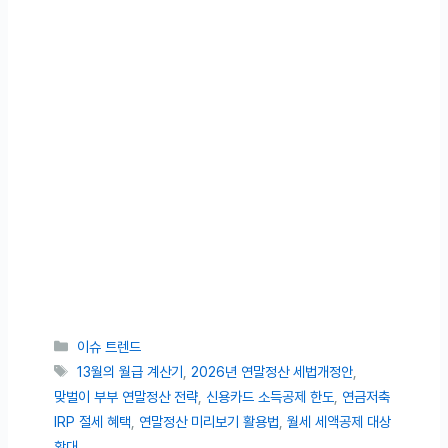
카테고리
이슈 트렌드
태그
13월의 월급 계산기
,
2026년 연말정산 세법개정안
,
맞벌이 부부 연말정산 전략
,
신용카드 소득공제 한도
,
연금저축
IRP 절세 혜택
,
연말정산 미리보기 활용법
,
월세 세액공제 대상
확대