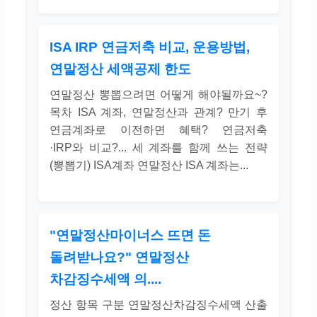
ISA IRP 연금저축 비교, 운용방법,
연말정산 세액공제 한도
연말정산 뽕뽑으려면 어떻게 해야될까요~?
목차 ISA 계좌, 연말정산과 관계? 만기 후
연금계좌로 이전하면 혜택? 연금저축
·IRP와 비교?... 세 계좌를 함께 쓰는 전략
(뽕뽑기) ISA계좌 연말정산 ISA 계좌는...
"연말정산마이너스 뜨면 돈
돌려받나요?" 연말정산
차감징수세액 의....
정산 항목 구분 연말정산차감징수세액 산출