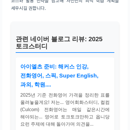
코스와 활용 전략을 참고해 자신만의 최적 학습 계획을
세우시길 권합니다.
관련 네이버 블로그 리뷰: 2025
토크스터디
아이엘츠 준비: 해커스 인강,
전화영어, 스픽, Super English,
과외, 학원....
2025년 기준 전화영어 가격을 정리한 표를
올려놓을게요! 저는... 영어회화스터디, 컬컴
(Culcom) 전화영어는 매일 같은시간에
해야되는... 영어로 토크토크만하고 옵니당
요런 주제에 대해 돌아가며 의견을...