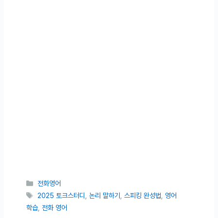
카테고리
전화영어
태그
2025 토크스터디
,
논리 말하기
,
스피킹 완성법
,
영어
학습
,
전화 영어