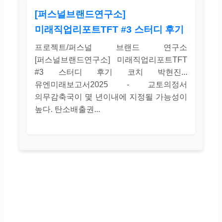
[퍼스널브랜드연구소]
미래직업리포트TFT #3 스터디 후기
프로젝트/퍼스널 브랜드 연구소
[퍼스널브랜드연구소] 미래직업리포트TFT
#3 스터디 후기 코치 박현진...
유엔미래보고서2025 - 교토의정서
의무감축국이 몇 년이내에 지정될 가능성이
높다. 탄소배출권...