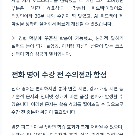
사실 제가 토크스터디를 선택했을 때 가장 크게 고려했던
부분은 ‘시간 효율성’과 ‘맞춤형 피드백’이었어요.
직장인이라 30분 내외 수업이 딱 맞았고, AI 피드백이 제
약점을 정확히 짚어줘서 빠르게 개선할 수 있었습니다.
이 경험 덕분에 꾸준한 학습이 가능했고, 논리적 말하기
실력도 눈에 띄게 늘었죠. 이처럼 자신의 상황에 맞는 코스
선택이 학습 성공의 열쇠입니다.
전화 영어 수강 전 주의점과 함정
전화 영어는 편리하지만 통화 연결 지연, 강사 매칭 지연 등
기술적 문제와 인터넷 상태에 따른 품질 편차가 발생할 수
있습니다. 이러한 문제는 학습 효과를 떨어뜨릴 수 있으므로
수강 전 충분한 확인이 필요합니다.
맞춤 피드백이 부족하면 학습 효과가 크게 저하될 수 있으며,
실제로 약 10%의 학습자가 초기 적응 기간에 어려움을