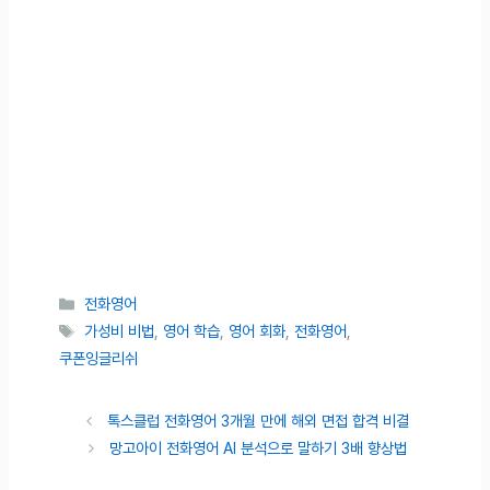
카테고리
전화영어
태그
가성비 비법
,
영어 학습
,
영어 회화
,
전화영어
,
쿠폰잉글리쉬
톡스클럽 전화영어 3개월 만에 해외 면접 합격 비결
망고아이 전화영어 AI 분석으로 말하기 3배 향상법