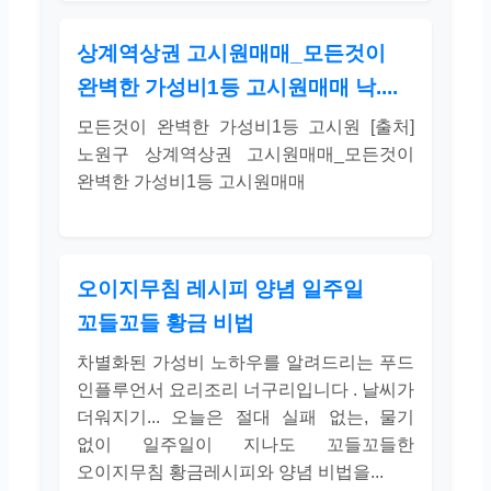
상계역상권 고시원매매_모든것이
완벽한 가성비1등 고시원매매 낙....
모든것이 완벽한 가성비1등 고시원 [출처]
노원구 상계역상권 고시원매매_모든것이
완벽한 가성비1등 고시원매매
오이지무침 레시피 양념 일주일
꼬들꼬들 황금 비법
차별화된 가성비 노하우를 알려드리는 푸드
인플루언서 요리조리 너구리입니다 . 날씨가
더워지기... 오늘은 절대 실패 없는, 물기
없이 일주일이 지나도 꼬들꼬들한
오이지무침 황금레시피와 양념 비법을...