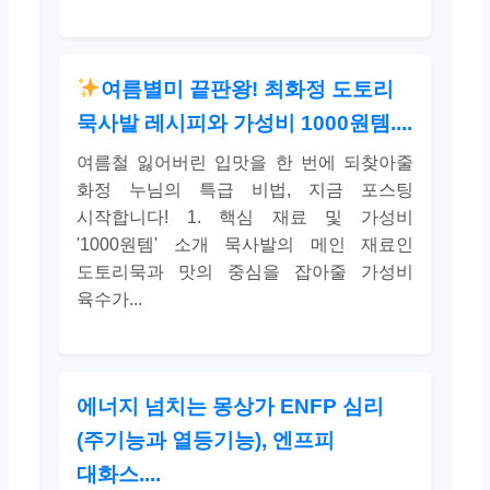
여름별미 끝판왕! 최화정 도토리
묵사발 레시피와 가성비 1000원템....
여름철 잃어버린 입맛을 한 번에 되찾아줄
화정 누님의 특급 비법, 지금 포스팅
시작합니다! 1. 핵심 재료 및 가성비
'1000원템' 소개 묵사발의 메인 재료인
도토리묵과 맛의 중심을 잡아줄 가성비
육수가...
에너지 넘치는 몽상가 ENFP 심리
(주기능과 열등기능), 엔프피
대화스....