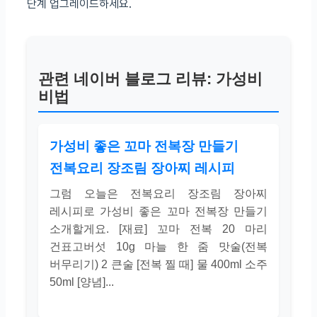
단계 업그레이드하세요.
관련 네이버 블로그 리뷰: 가성비
비법
가성비 좋은 꼬마 전복장 만들기
전복요리 장조림 장아찌 레시피
그럼 오늘은 전복요리 장조림 장아찌
레시피로 가성비 좋은 꼬마 전복장 만들기
소개할게요. [재료] 꼬마 전복 20 마리
건표고버섯 10g 마늘 한 줌 맛술(전복
버무리기) 2 큰술 [전복 찔 때] 물 400ml 소주
50ml [양념]...