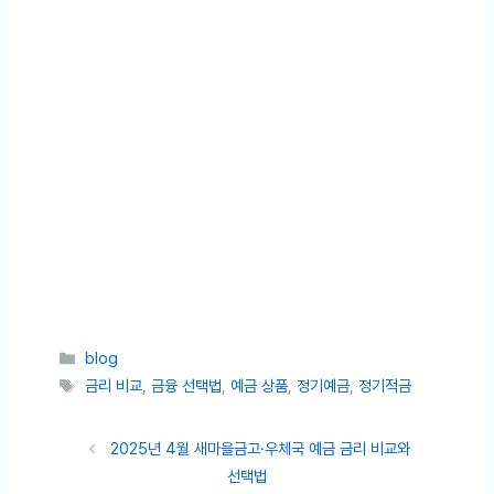
카테고리
blog
태그
금리 비교
,
금융 선택법
,
예금 상품
,
정기예금
,
정기적금
2025년 4월 새마을금고·우체국 예금 금리 비교와
선택법