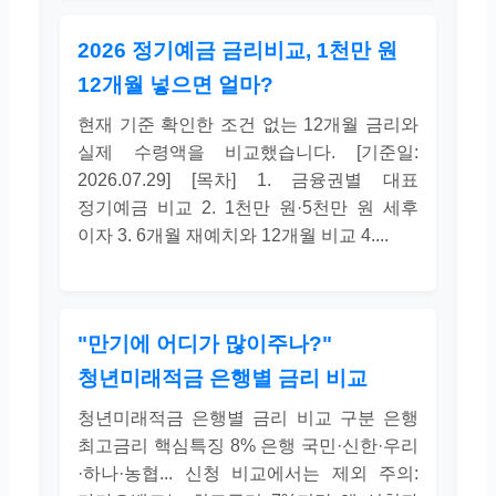
2026 정기예금 금리비교, 1천만 원
12개월 넣으면 얼마?
현재 기준 확인한 조건 없는 12개월 금리와
실제 수령액을 비교했습니다. [기준일:
2026.07.29] [목차] 1. 금융권별 대표
정기예금 비교 2. 1천만 원·5천만 원 세후
이자 3. 6개월 재예치와 12개월 비교 4....
"만기에 어디가 많이주나?"
청년미래적금 은행별 금리 비교
청년미래적금 은행별 금리 비교 구분 은행
최고금리 핵심특징 8% 은행 국민·신한·우리
·하나·농협... 신청 비교에서는 제외 주의: