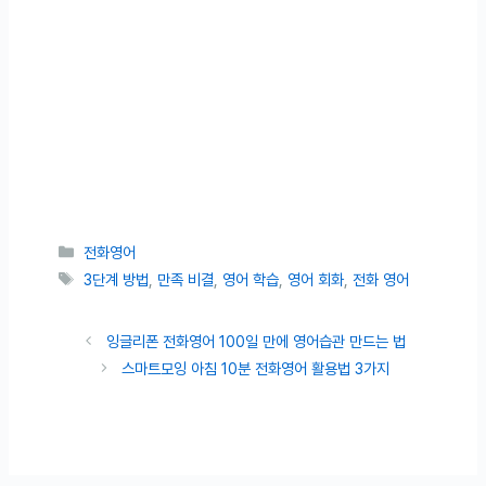
카테고리
전화영어
태그
3단계 방법
,
만족 비결
,
영어 학습
,
영어 회화
,
전화 영어
잉글리폰 전화영어 100일 만에 영어습관 만드는 법
스마트모잉 아침 10분 전화영어 활용법 3가지