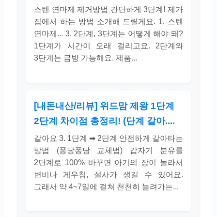
스텐 연마제 제거방법 간단하게 3단계! 제가
집에서 하는 방법 소개해 드릴게요. 1. 스텐
연마제... 3. 2단계, 3단계는 어떻게 해야 돼?
1단계가 시간이 오래 걸리고요. 2단계와
3단계는 금방 가능해요. 제품...
[내돈내산/리뷰] 위드맘 제왕 1단계
2단계 차이점 총정리! (단계 갈아....
같아요 3. 1단계 ➡ 2단계 안전하게 갈아타는
방법 (퐁당퐁당 교체법) 갑자기 분유를
2단계로 100% 바꾸면 아기의 장이 놀라서
변비나 게우침, 설사가 생길 수 있어요.
그래서 약 4~7일에 걸쳐 천천히 늘려가는...