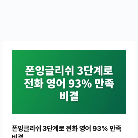
폰잉글리쉬 3단계로 전화 영어 93% 만족
비결