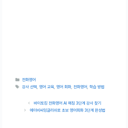
카테고리
전화영어
태그
강사 선택
,
영어 교육
,
영어 회화
,
전화영어
,
학습 방법
바이토킹 전화영어 AI 매칭 3단계 강사 찾기
에이비씨잉글리쉬로 초보 영어회화 3단계 완성법