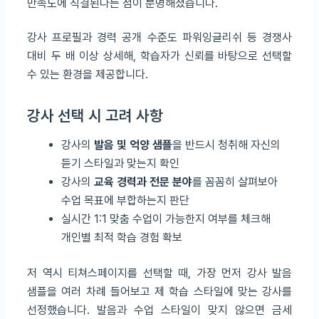
만족도에 직결된다는 점이 분명해졌습니다.
강사 프로필과 경력 공개 수준도 파워잉글리쉬 등 경쟁사
대비 두 배 이상 상세해, 학습자가 신뢰를 바탕으로 선택할
수 있는 환경을 제공합니다.
강사 선택 시 고려 사항
강사의
발음 및 억양 샘플
을 반드시 청취해 자신의
듣기 스타일과 맞는지 확인
강사의
교육 경력과 전문 분야
를 꼼꼼히 살펴보아
수업 목표에 부합하는지 판단
실시간 1:1 맞춤 수업이 가능한지 여부를 체크해
개인별 최적 학습 경험 확보
저 역시 티쳐스페이지를 선택할 때, 가장 먼저 강사 발음
샘플을 여러 차례 들어보고 제 학습 스타일에 맞는 강사를
선정했습니다. 발음과 수업 스타일이 맞지 않으면 금세