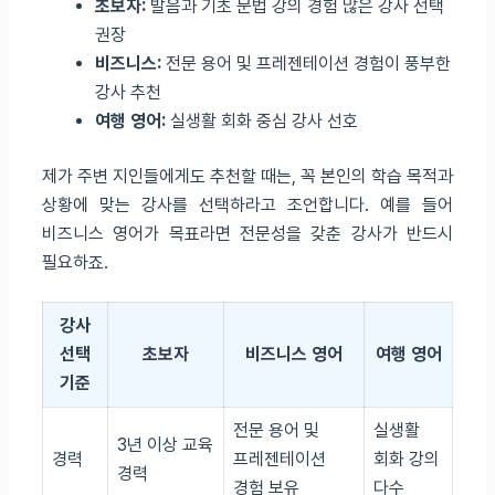
초보자:
발음과 기초 문법 강의 경험 많은 강사 선택
권장
비즈니스:
전문 용어 및 프레젠테이션 경험이 풍부한
강사 추천
여행 영어:
실생활 회화 중심 강사 선호
제가 주변 지인들에게도 추천할 때는, 꼭 본인의 학습 목적과
상황에 맞는 강사를 선택하라고 조언합니다. 예를 들어
비즈니스 영어가 목표라면 전문성을 갖춘 강사가 반드시
필요하죠.
강사
선택
초보자
비즈니스 영어
여행 영어
기준
전문 용어 및
실생활
3년 이상 교육
경력
프레젠테이션
회화 강의
경력
경험 보유
다수