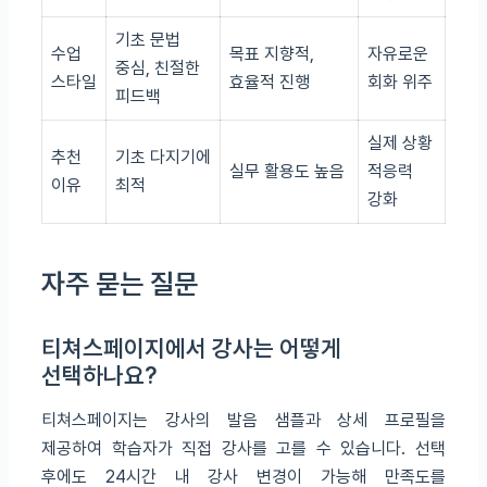
기초 문법
수업
목표 지향적,
자유로운
중심, 친절한
스타일
효율적 진행
회화 위주
피드백
실제 상황
추천
기초 다지기에
실무 활용도 높음
적응력
이유
최적
강화
자주 묻는 질문
티쳐스페이지에서 강사는 어떻게
선택하나요?
티쳐스페이지는 강사의 발음 샘플과 상세 프로필을
제공하여 학습자가 직접 강사를 고를 수 있습니다. 선택
후에도 24시간 내 강사 변경이 가능해 만족도를