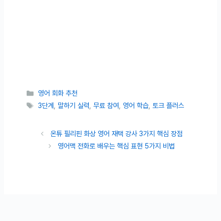
카테고리
영어 회화 추천
태그
3단계
,
말하기 실력
,
무료 참여
,
영어 학습
,
토크 플러스
온튜 필리핀 화상 영어 재택 강사 3가지 핵심 장점
영어맥 전화로 배우는 핵심 표현 5가지 비법