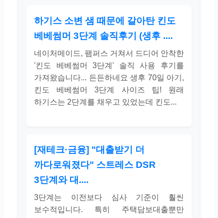
하기스 소변 샘 때문에 갈아탄 킨도
베베썸머 3단계 솔직후기 (생후 ....
네이처메이드, 팸퍼스 거쳐서 드디어 안착한
'킨도 베베썸머 3단계' 솔직 사용 후기를
가져왔습니다... 든든하네요 생후 70일 아기,
킨도 베베썸머 3단계 사이즈 팁! 원래
하기스는 2단계를 채우고 있었는데 킨도...
[재테크·금융] "대출받기 더
까다로워졌다" 스트레스 DSR
3단계와 대....
3단계는 이전보다 심사 기준이 훨씬
보수적입니다. 특히 주택담보대출뿐만