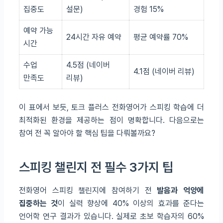
집중도
설문)
경험 15%
예약 가능
24시간 자유 예약
평균 예약률 70%
시간
수업
4.5점 (네이버
4.1점 (네이버 리뷰)
만족도
리뷰)
이 표에서 보듯, 토크 플러스 전화영어가 스피킹 학습에 더
최적화된 환경을 제공하는 점이 명확합니다. 다음으로는
참여 전 꼭 알아야 할 핵심 팁을 다뤄볼까요?
스피킹 챌린지 전 필수 3가지 팁
전화영어 스피킹 챌린지에 참여하기 전
발음과 억양에
집중하는 것
이 실력 향상에 40% 이상의 효과를 준다는
언어학 연구 결과가 있습니다. 실제로 초보 학습자의 60%