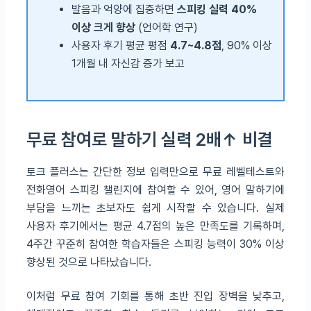
발음과 억양에 집중하면
스피킹 실력 40%
이상 크게 향상
(언어학 연구)
사용자 후기 평균 평점
4.7~4.8점
, 90% 이상
1개월 내 자신감 증가 보고
무료 참여로 말하기 실력 2배↑ 비결
토크 플러스는 간단한 정보 입력만으로 무료 레벨테스트와
전화영어 스피킹 챌린지에 참여할 수 있어, 영어 말하기에
부담을 느끼는 초보자도 쉽게 시작할 수 있습니다. 실제
사용자 후기에서는 평균 4.7점의 높은 만족도를 기록하며,
4주간 꾸준히 참여한 학습자들은 스피킹 능력이 30% 이상
향상된 것으로 나타났습니다.
이처럼 무료 참여 기회를 통해 초반 진입 장벽을 낮추고,