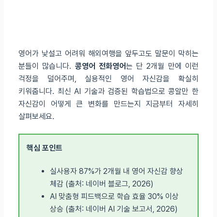
영어가 낯설고 어려워 해외여행을 앞두고도 말문이 막히는
분들이 많습니다.
콩영어 전화영어
는 단 2개월 만에 이런
걱정을 덜어주며, 실용적인 영어 자신감을 확실히
키워줍니다. 최신 AI 기술과 검증된 학습법으로 콩알만 한
자신감이 어떻게 큰 변화를 만드는지 지금부터 자세히
살펴보세요.
핵심 포인트
실사용자 87%가 2개월 내 영어 자신감 향상
체감 (출처: 네이버 블로그, 2026)
AI 맞춤형 피드백으로 학습 효율 30% 이상
상승 (출처: 네이버 AI 기술 보고서, 2026)