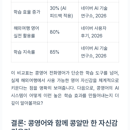
30% (AI
네이버 AI 기술
학습 효율 증가
피드백 적용)
연구소, 2026
해외여행 영어
네이버 사용자
80%
실전 활용률
후기, 2026
네이버 AI 기술
학습 지속률
85%
연구소, 2026
이 비교표는 콩영어 전화영어가 단순한 학습 도구를 넘어,
실제 해외여행에서 사용 가능한 영어 자신감을 체계적으로
키운다는 점을 명확히 보여줍니다. 다음으로, 콩영어의 AI
시스템이 어떻게 이런 높은 학습 효과를 만들어내는지 더
깊이 알아볼까요?
결론: 콩영어와 함께 콩알만 한 자신감