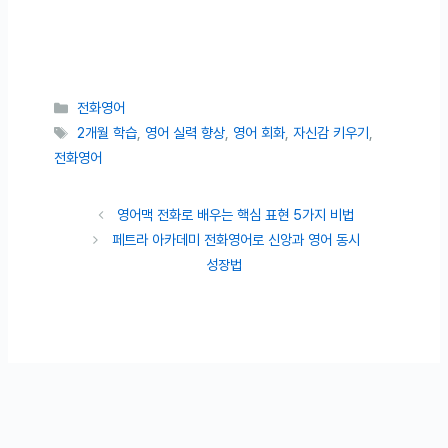
카테고리
전화영어
태그
2개월 학습
,
영어 실력 향상
,
영어 회화
,
자신감 키우기
,
전화영어
영어맥 전화로 배우는 핵심 표현 5가지 비법
페트라 아카데미 전화영어로 신앙과 영어 동시
성장법