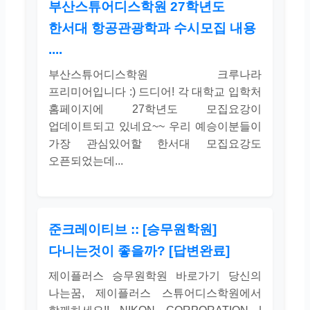
부산스튜어디스학원 27학년도
한서대 항공관광학과 수시모집 내용
....
부산스튜어디스학원 크루나라
프리미어입니다 :) 드디어! 각 대학교 입학처
홈페이지에 27학년도 모집요강이
업데이트되고 있네요~~ 우리 예승이분들이
가장 관심있어할 한서대 모집요강도
오픈되었는데...
준크레이티브 :: [승무원학원]
다니는것이 좋을까? [답변완료]
제이플러스 승무원학원 바로가기 당신의
나는꿈, 제이플러스 스튜어디스학원에서