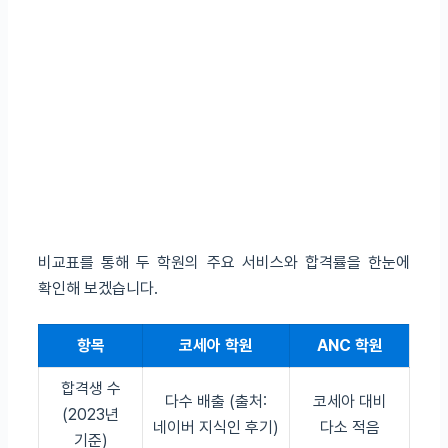
비교표를 통해 두 학원의 주요 서비스와 합격률을 한눈에
확인해 보겠습니다.
항목
코세아 학원
ANC 학원
합격생 수
다수 배출 (출처:
코세아 대비
(2023년
네이버 지식인 후기)
다소 적음
기준)