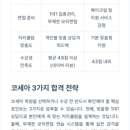
메이크업 및
1대1 집중관리,
면접 준비
지원 서비스
무제한 모의면접
강점
커리큘럼
개인별 맞춤 상담과
기본 맞춤형
맞춤도
피드백
지원
수강생
평균 4.8점 이상
4.5점 내외
만족도
(네이버 리뷰)
코세아 3가지 합격 전략
코세아 학원을 선택하거나 수강 전 반드시 확인해야 할 핵심
포인트는 3가지로 압축할 수 있습니다. 첫째, 맞춤형 1대1
상담으로 본인에게 꼭 맞는 커리큘럼을 설계하는 것입니다.
둘째, 무제한 모의면접 연습 시스템을 통해 실전 감각을