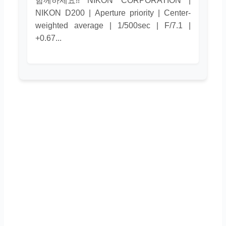
함께하세요!! NIKON CORPORATION |
NIKON D200 | Aperture priority | Center-
weighted average | 1/500sec | F/7.1 |
+0.67...