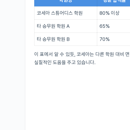
학원명
평균 합격률
코세아 스튜어디스 학원
80% 이상
타 승무원 학원 A
65%
타 승무원 학원 B
70%
이 표에서 알 수 있듯, 코세아는 다른 학원 대비 
실질적인 도움을 주고 있습니다.