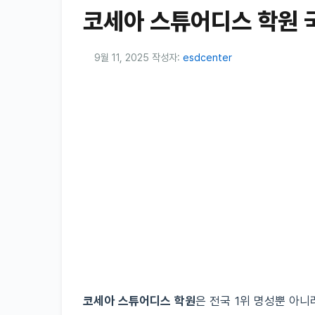
코세아 스튜어디스 학원 
9월 11, 2025
작성자:
esdcenter
코세아 스튜어디스 학원
은 전국 1위 명성뿐 아