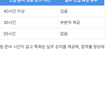
면접 준비 평균 강의 시간
실무 면접 특강 유무
40시간 이상
있음
30시간
부분적 제공
25시간
없음
면접 준비 시간이 길고 특화된 실무 강의를 제공해, 합격률 향상에