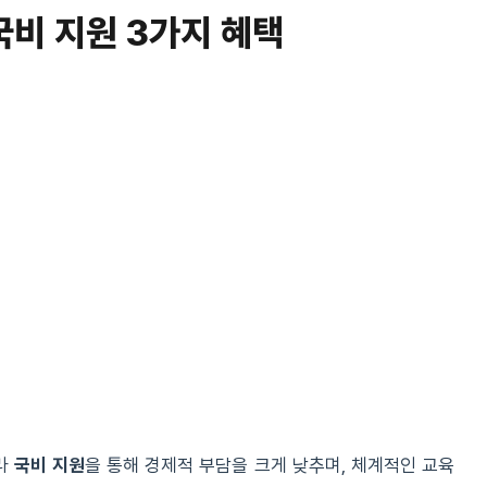
국비 지원 3가지 혜택
니라
국비 지원
을 통해 경제적 부담을 크게 낮추며, 체계적인 교육