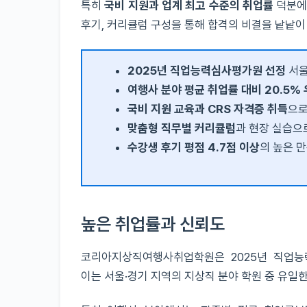
특히
국비 지원과 업계 최고 수준의 취업률
덕분에
후기, 커리큘럼 구성을 통해 합격의 비결을 낱낱
2025년 직업능력심사평가원 선정
서울
여행사 분야 평균 취업률 대비 20.5%
국비 지원 교육과 CRS 자격증 취득
으로
맞춤형 직무별 커리큘럼
과 현장 실습으
수강생 후기 평점 4.7점 이상
의 높은 
높은 취업률과 신뢰도
코리아지상직여행사취업학원은 2025년 직업
이는 서울·경기 지역의 지상직 분야 학원 중 유일