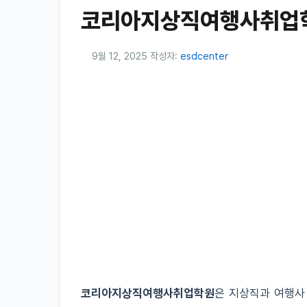
코리아지상직여행사취업학
9월 12, 2025
작성자:
esdcenter
코리아지상직여행사취업학원
은 지상직과 여행사