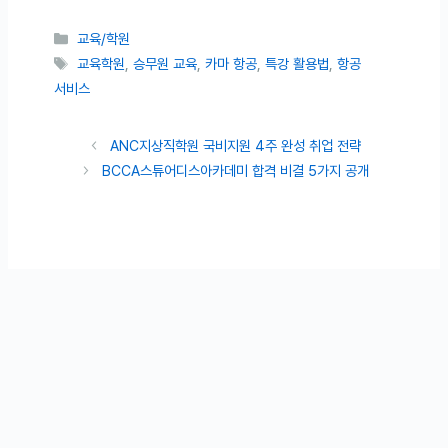
카테고리
교육/학원
태그
교육학원
,
승무원 교육
,
카마 항공
,
특강 활용법
,
항공
서비스
ANC지상직학원 국비지원 4주 완성 취업 전략
BCCA스튜어디스아카데미 합격 비결 5가지 공개