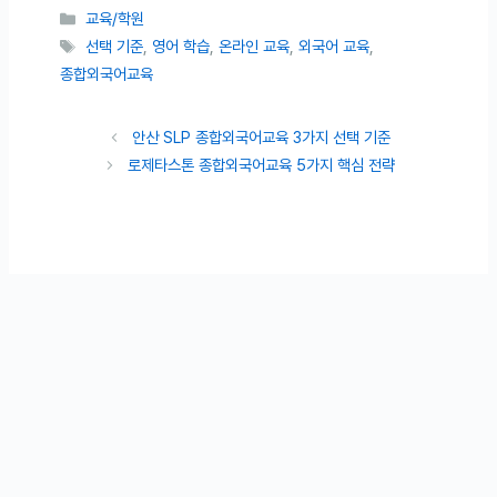
카테고리
교육/학원
태그
선택 기준
,
영어 학습
,
온라인 교육
,
외국어 교육
,
종합외국어교육
안산 SLP 종합외국어교육 3가지 선택 기준
로제타스톤 종합외국어교육 5가지 핵심 전략