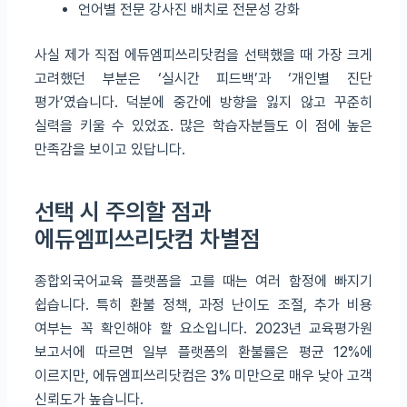
언어별 전문 강사진 배치로 전문성 강화
사실 제가 직접 에듀엠피쓰리닷컴을 선택했을 때 가장 크게
고려했던 부분은 ‘실시간 피드백’과 ‘개인별 진단
평가’였습니다. 덕분에 중간에 방향을 잃지 않고 꾸준히
실력을 키울 수 있었죠. 많은 학습자분들도 이 점에 높은
만족감을 보이고 있답니다.
선택 시 주의할 점과
에듀엠피쓰리닷컴 차별점
종합외국어교육 플랫폼을 고를 때는 여러 함정에 빠지기
쉽습니다. 특히 환불 정책, 과정 난이도 조절, 추가 비용
여부는 꼭 확인해야 할 요소입니다. 2023년 교육평가원
보고서에 따르면 일부 플랫폼의 환불률은 평균 12%에
이르지만, 에듀엠피쓰리닷컴은 3% 미만으로 매우 낮아 고객
신뢰도가 높습니다.