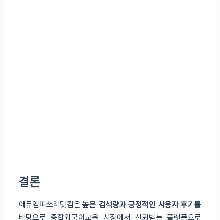
결론
에듀엠피쓰리닷컴은
높은 검색량과 긍정적인 사용자 후기
를
바탕으로 종합외국어교육 시장에서 신뢰받는 플랫폼으로