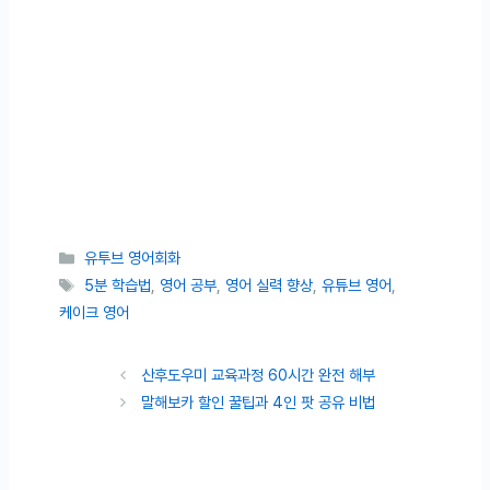
카테고리
유투브 영어회화
태그
5분 학습법
,
영어 공부
,
영어 실력 향상
,
유튜브 영어
,
케이크 영어
산후도우미 교육과정 60시간 완전 해부
말해보카 할인 꿀팁과 4인 팟 공유 비법