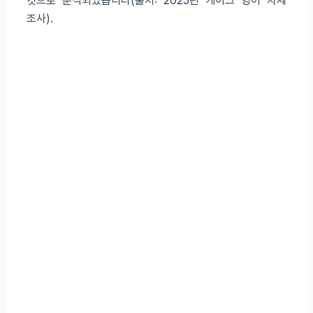
것으로 분석되었습니다(출처: 2025년 케이크 영어 자체
조사).