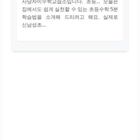
사당자이수학교습소입니다. 초등... 오늘은
집에서도 쉽게 실천할 수 있는 초등수학 5분
학습법을 소개해 드리려고 해요. 실제로
신남성초...