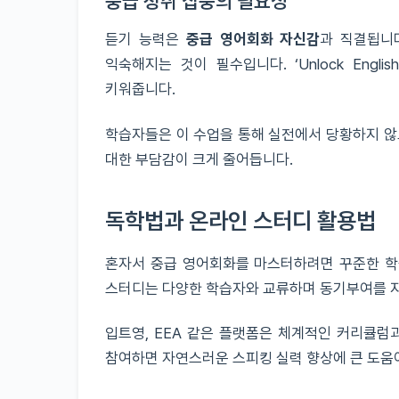
중급 청취 집중의 필요성
듣기 능력은
중급 영어회화 자신감
과 직결됩니
익숙해지는 것이 필수입니다. ‘Unlock Eng
키워줍니다.
학습자들은 이 수업을 통해 실전에서 당황하지 않
대한 부담감이 크게 줄어듭니다.
독학법과 온라인 스터디 활용법
혼자서 중급 영어회화를 마스터하려면 꾸준한 학
스터디는 다양한 학습자와 교류하며 동기부여를 
입트영, EEA 같은 플랫폼은 체계적인 커리큘럼
참여하면 자연스러운 스피킹 실력 향상에 큰 도움