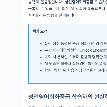
능력의 불균형입니다.
성인영어회화중급
학습자는
극복할 수 있습니다. 최신 AI 맞춤형 학습법부
끌어올리는 방법을 살펴봅니다.
핵심 요점
실전 청취 능력은 중급 회화 자신감의 
부산 파고다어학원의 ‘Unlock Engli
독학 시 온라인 스터디 활용과 명확한 
AI 맞춤형 학습과 실용영어 특강의 결
학원, 독학, AI 학습의 장단점을 비교
성인영어회화중급 학습자의 현실