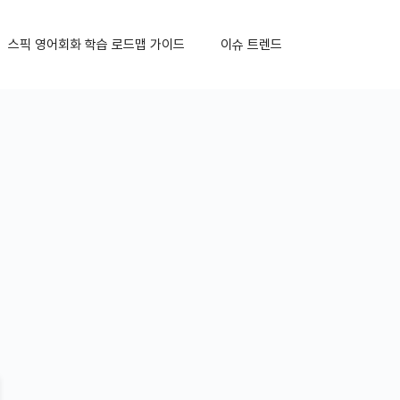
스픽 영어회화 학습 로드맵 가이드
이슈 트렌드