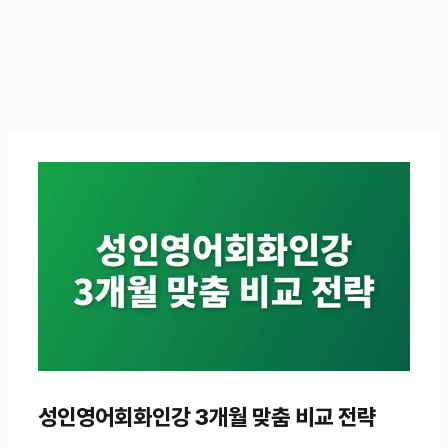
성인영어회화인강 3개월 맞춤 비교 전략