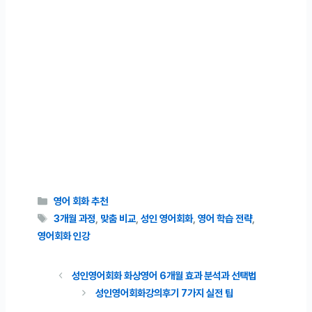
카테고리
영어 회화 추천
태그
3개월 과정
,
맞춤 비교
,
성인 영어회화
,
영어 학습 전략
,
영어회화 인강
성인영어회화 화상영어 6개월 효과 분석과 선택법
성인영어회화강의후기 7가지 실전 팁