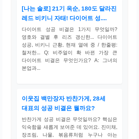
[나는 솔로] 21기 옥순, 180도 달라진
레드 비키니 자태! 다이어트 성....
다이어트 성공 비결은 1가지 무엇일까?
영호와 결별 후 리즈 갱신한... 다이어트
성공, 비키니 근황, 현재 열애 중 / 한줄평:
철저한... Q: 비주얼이 확 바뀐 가장 큰
다이어트 비결은 무엇인가요? A: 그녀의
본업과...
이웃집 백만장자 반찬가게, 28세
대표의 성공 비결은 뭘까요?
반찬가게 성공 비결은 무엇일까요? 핵심은
익숙함을 새롭게 보여준 데 있어요. 진미채,
장조림, 나물, 볶음류처럼 누구나 아는