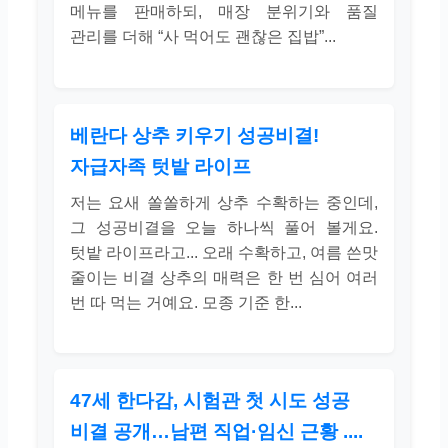
메뉴를 판매하되, 매장 분위기와 품질
관리를 더해 “사 먹어도 괜찮은 집밥”...
베란다 상추 키우기 성공비결!
자급자족 텃밭 라이프
저는 요새 쏠쏠하게 상추 수확하는 중인데,
그 성공비결을 오늘 하나씩 풀어 볼게요.
텃밭 라이프라고... 오래 수확하고, 여름 쓴맛
줄이는 비결 상추의 매력은 한 번 심어 여러
번 따 먹는 거예요. 모종 기준 한...
47세 한다감, 시험관 첫 시도 성공
비결 공개…남편 직업·임신 근황 ....