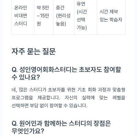
유연
온라인
약 5만
중간
(시간
시간 제약
비대면
~15만
(편리성
선택
있는 학습자
스터디
원
높음)
가능)
자주 묻는 질문
Q. 성인영어회화스터디는 초보자도 참여할
수 있나요?
네, 많은 스터디가 초보자를 위한 기초 회화 과정과 맞춤형
프로그램을 제공합니다. 자신의 실력에 맞는 레벨을
선택하면 부담 없이 참여할 수 있습니다.
Q. 원어민과 함께하는 스터디의 장점은
무엇인가요?