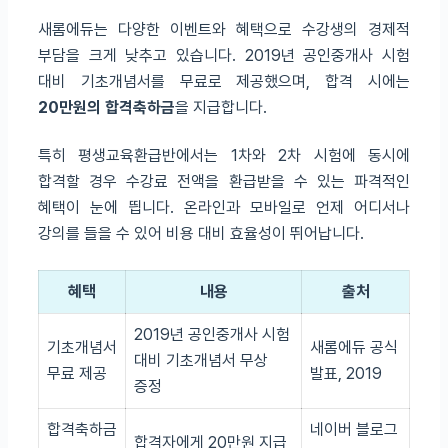
새롬에듀는 다양한 이벤트와 혜택으로 수강생의 경제적
부담을 크게 낮추고 있습니다. 2019년 공인중개사 시험
대비 기초개념서를 무료로 제공했으며, 합격 시에는
20만원의 합격축하금
을 지급합니다.
특히 평생교육환급반에서는 1차와 2차 시험에 동시에
합격할 경우 수강료 전액을 환급받을 수 있는 파격적인
혜택이 눈에 띕니다. 온라인과 모바일로 언제 어디서나
강의를 들을 수 있어 비용 대비 효율성이 뛰어납니다.
혜택
내용
출처
2019년 공인중개사 시험
기초개념서
새롬에듀 공식
대비 기초개념서 무상
무료 제공
발표, 2019
증정
합격축하금
네이버 블로그
합격자에게 20만원 지급