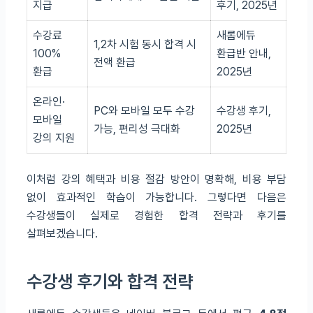
지급
후기, 2025년
수강료
새롬에듀
1,2차 시험 동시 합격 시
100%
환급반 안내,
전액 환급
환급
2025년
온라인·
PC와 모바일 모두 수강
수강생 후기,
모바일
가능, 편리성 극대화
2025년
강의 지원
이처럼 강의 혜택과 비용 절감 방안이 명확해, 비용 부담
없이 효과적인 학습이 가능합니다. 그렇다면 다음은
수강생들이 실제로 경험한 합격 전략과 후기를
살펴보겠습니다.
수강생 후기와 합격 전략