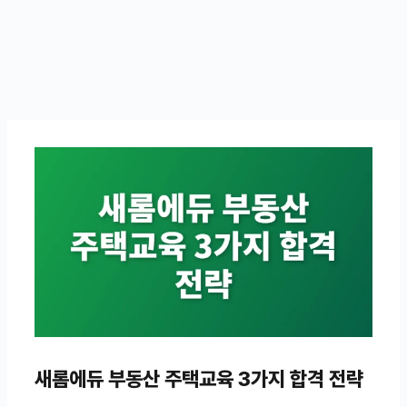
새롬에듀 부동산 주택교육 3가지 합격 전략