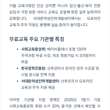
이들 교육과정은 단순 강의뿐 아니라 임신·출산·육아 전문
상담과 가정 방문 서비스 교육도 포함해 현장 실무 능력까지
강화합니다. 서대문여성인력개발센터에서는 오프라인
교육과 주차 지원도 병행해 실습 참여가 용이합니다.
무료교육 주요 기관별 특징
사회교육중앙회:
베이비플래너 포함 130여
자격과정 무료 수강, 최초 회원가입 시 3과정까지
무료
한국장학진흥원:
산후관리사 온라인 강의 수강료 및
시험 응시료 전액 지원
서대문여성인력개발센터:
산후조리사 오프라인
교육과 주차 지원 제공
이러한 기관별 지원 정책은 2025년 1분기 기준
사회교육중앙회 회원 수가 20% 증가한 것에서 확인할 수