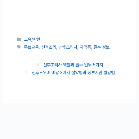
카테고리
교육/학원
태그
무료교육
,
산후조리
,
산후조리사
,
자격증
,
필수 정보
산후조리사 역할과 필수 업무 5가지
산후도우미 비용 3가지 절약법과 정부지원 활용법