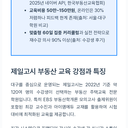
2025년 네이버 API, 한국부동산교육협회)
교육비용 50만~150만원
, 온라인은 30%
저렴하나 피드백 한계 존재(출처: 서울·대구
학원 비교)
맞춤형 60일 집중 커리큘럼
과 실전 전략으로
재수강 의사 90% 이상(출처: 수강생 후기)
제일고시 부동산 교육 강점과 특징
대구를 중심으로 운영되는 제일고시는 2022년 기준 약
120여 명의 수강생이 선택하는 부동산 주택교육 전문
학원입니다. 특히 EBS 부동산학개론 모의고사 출제위원이
포함된 최강 교수진과 아이엠에듀 교재를 활용하여 시험
대비에 최적화된 교육을 제공합니다.