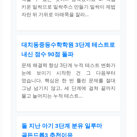
키운 밀싹으로 밀싹주스 만들기 밀싹이 제법
자란 뒤 가위로 아래쪽을 잘라...
대치동중등수학학원 3단계 테스트로
내신 점수 90점 돌파
문제 해결력 향상 3단계 누적 테스트 변화가
눈에 보이기 시작한 건 그 다음부터
였습니다. 핵심은 한 번 틀린 문제를 절대
그냥 넘기지 않고, 세 단계에 걸쳐 끝까지
물고 늘어지는 누적 테스트...
돌 지난 아기 3단계 분유 일루마
골든드롭3 추천이유