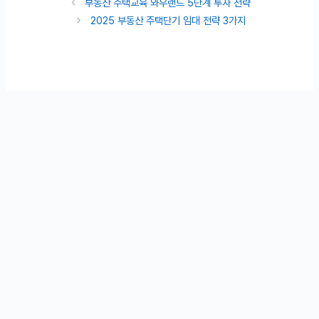
부동산 주택교육 와우랜드 5단계 투자 전략
2025 부동산 주택단기 임대 전략 3가지