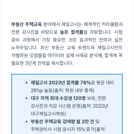
부동산 주택교육
분야에서 제일고시는 체계적인 커리큘럼과
전문 강사진을 바탕으로
높은 합격률
을 자랑합니다. 시험
준비 과정에서 가장 중요한 것은 효과적인 전략과 실전
노하우입니다. 최신 부동산 교육 트렌드와 제일고시만의
차별화된 강점들을 데이터와 실제 사례로 분석해, 합격에 꼭
필요한 3단계 전략을 제시합니다.
제일고시 2023년 합격률 78%
로 평균 대비
28%p 높음(출처: 학원 내부 통계)
대구 지역 최대 수강생 120명
보유, 전문
강사진과 직강 시스템 운영(출처: 2022년
대구제일고시학원)
부동산 주택교육 검색량 월 2만 건
및
주택관리사 시험 응시자 15% 증가(출처: