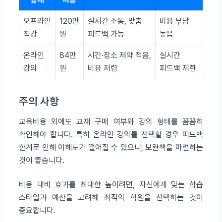
오프라인
120만
실시간 소통, 맞춤
비용 부담
직강
원
피드백 가능
높음
온라인
84만
시간·장소 제약 적음,
실시간
강의
원
비용 저렴
피드백 제한
주의 사항
교육비용 외에도 교재 구매 여부와 강의 형태를 꼼꼼히
확인해야 합니다. 특히 온라인 강의를 선택할 경우 피드백
한계로 인해 이해도가 떨어질 수 있으니, 보완책을 마련하는
것이 좋습니다.
비용 대비 효과를 최대한 높이려면, 자신에게 맞는 학습
스타일과 예산을 고려해 최적의 학원을 선택하는 것이
중요합니다.