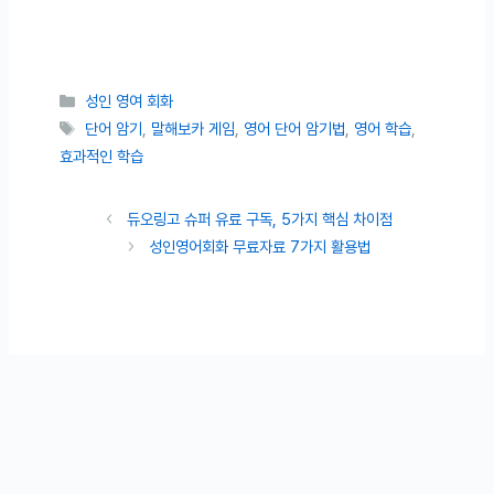
카테고리
성인 영여 회화
태그
단어 암기
,
말해보카 게임
,
영어 단어 암기법
,
영어 학습
,
효과적인 학습
듀오링고 슈퍼 유료 구독, 5가지 핵심 차이점
성인영어회화 무료자료 7가지 활용법