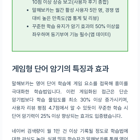
10점 이상 상승 보고(사용자 후기 종합)
말해보카는 월간 활성 사용자 5만 명, 경쟁 앱
대비 높은 만족도(앱 통계 및 리뷰)
꾸준한 학습 유지가 암기 효과의 50% 이상을
좌우하며 동기부여 기능 필수(앱 데이터)
게임형 단어 암기의 특징과 효과
말해보카는 영어 단어 학습에 게임 요소를 접목해 흥미를
극대화한 학습법입니다. 이런 게임화된 접근은 단순
암기법보다 학습 몰입도를 최소 30% 이상 증가시키며,
사용자 리뷰 평점 4.7점에서 알 수 있듯이 꾸준한 학습 시
단어 암기력이 25% 이상 향상되는 효과도 입증됐습니다.
네이버 검색량이 월 1만 건 이상 기록될 정도로 학습법에
대한 관심도 높아, 실제 많은 학습자가 말해보카를 통해 영어