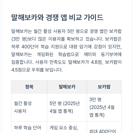
말해보카와 경쟁 앱 비교 가이드
말해보카는 월간 활성 사용자 5만 명으로 경쟁 앱인 보카팝
(3만 명)보다 많은 이용자를 확보하고 있습니다. 보카팝은
하루 400단어 학습 지원으로 대량 암기에 강점이 있지만,
말해보카는 게임화된 학습법으로 재미와 동기부여에
집중합니다. 사용자 만족도도 말해보카가 4.8점, 보카팝이
4.5점으로 우위를 보입니다.
항목
말해보카
보카팝
3만 명
월간 활성
5만 명 (2025년
(2025년 4월
사용자
4월 앱 통계)
앱 통계)
하루 학습 단어
게임 요소 중심,
최대 400단어