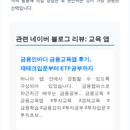
적극 활용해 직접 경험한 후 판단하는 것이 가장 현명한
선택입니다.
관련 네이버 블로그 리뷰: 교육 앱
금융인바디 금융교육앱 후기,
재테크입문부터 ETF공부까지
하나의 앱 안에서 경험할 수 있도록
구성되어 있었습니다. 금융캠퍼스로
차근차근 배우는 금융공부... 금융교육 #
금융교육앱 #투자교육 #경제교육 #
금융학습 #금융강의 #투자공부 #투자입문 #
투자초보...