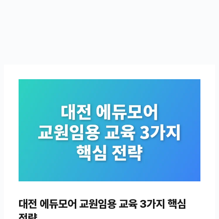
대전 에듀모어 교원임용 교육 3가지 핵심
전략