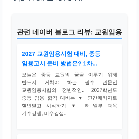
관련 네이버 블로그 리뷰: 교원임용
2027 교원임용시험 대비, 중등
임용고시 준비 방법은? 1차...
오늘은 중등 교원의 꿈을 이루기 위해
반드시 거쳐야 하는 필수 관문인
교원임용시험의 전반적인... 2027학년도
중등 임용 합격 대비는 ▼ 연간패키지로
할인받고 시작하기 ▼ ※일부 과목
기수강생, 비수강생...