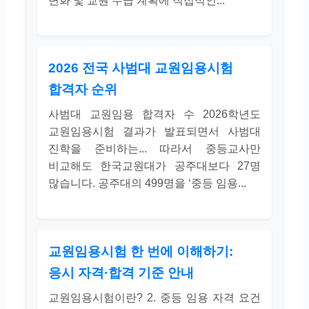
변화 및 교원 수급 계획에 직접적인...
2026 전국 사범대 교원임용시험
합격자 순위
사범대 교원임용 합격자 수 2026학년도
교원임용시험 결과가 발표되면서 사범대
진학을 준비하는... 따라서 중등교사만
비교해도 한국교원대가 공주대보다 27명
많습니다. 공주대의 499명을 ‘중등 임용...
교원임용시험 한 번에 이해하기:
응시 자격·합격 기준 안내
교원임용시험이란? 2. 중등 임용 자격 요건