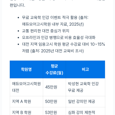
편입니다.
무료 교육학 인강 이벤트 적극 활용 (출처:
에듀모어고시학원 내부 자료, 2025년)
교통 편리한 대전 중심가 위치
오프라인과 인강 병행으로 비용 효율성 극대화
대전 지역 임용고시 학원 평균 수강료 대비 10~15%
저렴 (출처: 2025년 대전 교육비 조사)
평균
학원명
비고
수강료(월)
에듀모어고시학원
박성현 교육학 인강
45만원
대전
무료 제공
지역 A 학원
50만원
일반 강의만 제공
지역 B 학원
53만원
심화 강의 제한적