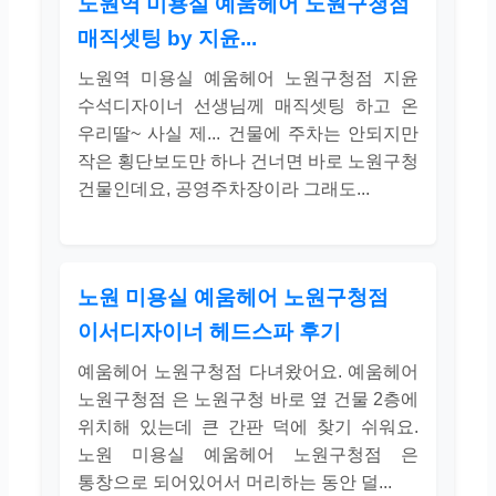
노원역 미용실 예움헤어 노원구청점
매직셋팅 by 지윤...
노원역 미용실 예움헤어 노원구청점 지윤
수석디자이너 선생님께 매직셋팅 하고 온
우리딸~ 사실 제... 건물에 주차는 안되지만
작은 횡단보도만 하나 건너면 바로 노원구청
건물인데요, 공영주차장이라 그래도...
노원 미용실 예움헤어 노원구청점
이서디자이너 헤드스파 후기
예움헤어 노원구청점 다녀왔어요. 예움헤어
노원구청점 은 노원구청 바로 옆 건물 2층에
위치해 있는데 큰 간판 덕에 찾기 쉬워요.
노원 미용실 예움헤어 노원구청점 은
통창으로 되어있어서 머리하는 동안 덜...