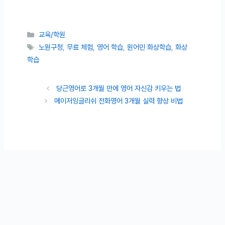
카테고리
교육/학원
태그
노원구청
,
무료 체험
,
영어 학습
,
원어민 화상학습
,
화상
학습
당근영어로 3개월 만에 영어 자신감 키우는 법
메이저잉글리쉬 전화영어 3개월 실력 향상 비법