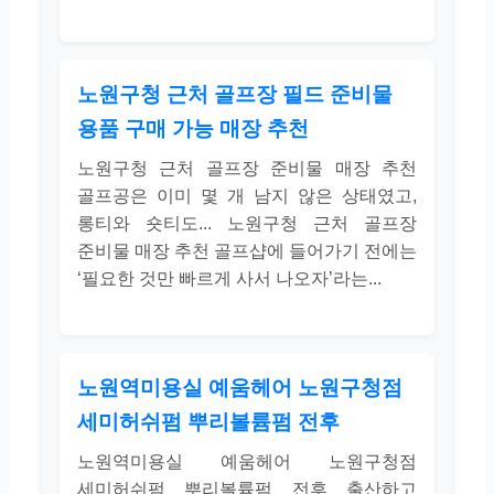
노원구청 근처 골프장 필드 준비물
용품 구매 가능 매장 추천
노원구청 근처 골프장 준비물 매장 추천
골프공은 이미 몇 개 남지 않은 상태였고,
롱티와 숏티도... 노원구청 근처 골프장
준비물 매장 추천 골프샵에 들어가기 전에는
‘필요한 것만 빠르게 사서 나오자’라는...
노원역미용실 예움헤어 노원구청점
세미허쉬펌 뿌리볼륨펌 전후
노원역미용실 예움헤어 노원구청점
세미허쉬펌 뿌리볼륨펌 전후 출산하고