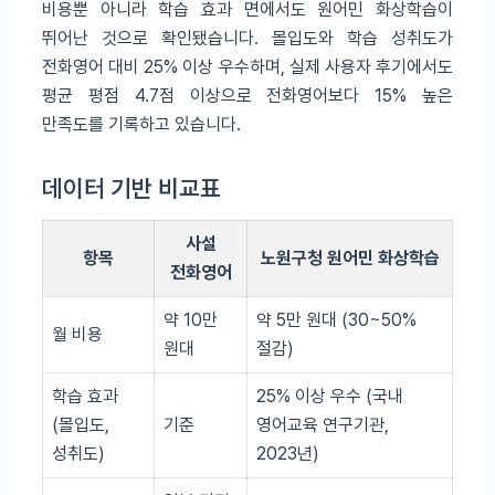
비용뿐 아니라 학습 효과 면에서도 원어민 화상학습이
뛰어난 것으로 확인됐습니다. 몰입도와 학습 성취도가
전화영어 대비 25% 이상 우수하며, 실제 사용자 후기에서도
평균 평점 4.7점 이상으로 전화영어보다 15% 높은
만족도를 기록하고 있습니다.
데이터 기반 비교표
사설
항목
노원구청 원어민 화상학습
전화영어
약 10만
약 5만 원대 (30~50%
월 비용
원대
절감)
학습 효과
25% 이상 우수 (국내
(몰입도,
기준
영어교육 연구기관,
성취도)
2023년)