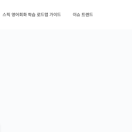
스픽 영어회화 학습 로드맵 가이드
이슈 트렌드