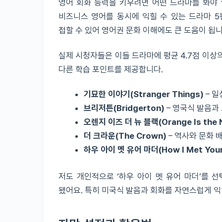
영어 회화 능력을 키우려면 어떤 드라마를 봐야 
비즈니스 영어를 동시에 익힐 수 있는 드라마 5
접할 수 있어 영어권 문화 이해에도 큰 도움이 됩니
실제 시청자들은 이들 드라마에 평균 4.7점 이상
다른 학습 포인트를 제공합니다.
기묘한 이야기(Stranger Things)
– 일
브리저튼(Bridgerton)
– 영국식 발음과
오렌지 이즈 더 뉴 블랙(Orange Is the N
더 크라운(The Crown)
– 역사와 문화 
하우 아이 멧 유어 마더(How I Met Your
저도 개인적으로 ‘하우 아이 멧 유어 마더’를 
됐어요. 특히 미국식 발음과 회화를 자연스럽게 