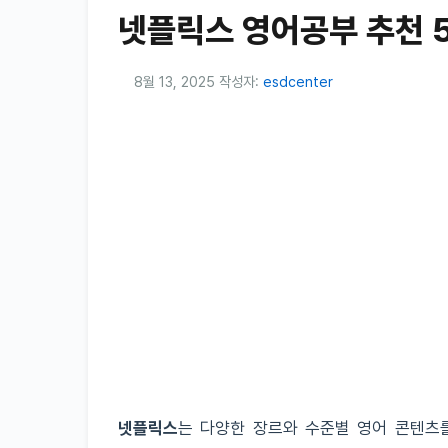
넷플릭스 영어공부 추천 
8월 13, 2025
작성자:
esdcenter
넷플릭스
는 다양한 장르와 수준별 영어 콘텐츠