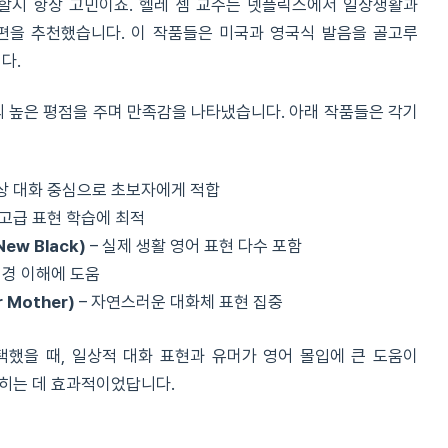
할지 항상 고민이죠. 헬레 셈 교수는 넷플릭스에서 일상생활과
편을 추천했습니다. 이 작품들은 미국과 영국식 발음을 골고루
다.
의 높은 평점을 주며 만족감을 나타냈습니다. 아래 작품들은 각기
상 대화 중심으로 초보자에게 적합
 고급 표현 학습에 최적
ew Black)
– 실제 생활 영어 표현 다수 포함
배경 이해에 도움
 Mother)
– 자연스러운 대화체 표현 집중
선택했을 때, 일상적 대화 표현과 유머가 영어 몰입에 큰 도움이
익히는 데 효과적이었답니다.