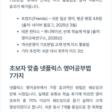
기초문법’ 교재와 연계한 미드 활용법도 함께 적용하면
효과가 배가됩니다.
프렌즈(Friends) – 쉬운 일상 영어, 평균 평점 4.8점
(출처: 네이버 블로그, 2025년 3월)
데몬 헌터스 – 애니메이션, 반복 학습에 탁월 (출처:
영어교육연구소, 2026년)
개쉬운영어 기초문법 교재 연계 미드 활용법
기타 추천작: 쉬운 대사 위주의 미드 3선
초보자 맞춤 넷플릭스 영어공부법
7가지
넷플릭스 영어공부에서 가장 효과적인 방법은 쉐도잉과
반복 시청입니다. 실제로 유튜브 학습 후기에 따르면 영어
초보자 중 70% 이상이 쉐도잉으로 듣기 실력이 크게
향상되었다고 합니다. 쉬운 동사 7개를 중심으로 한 회화법