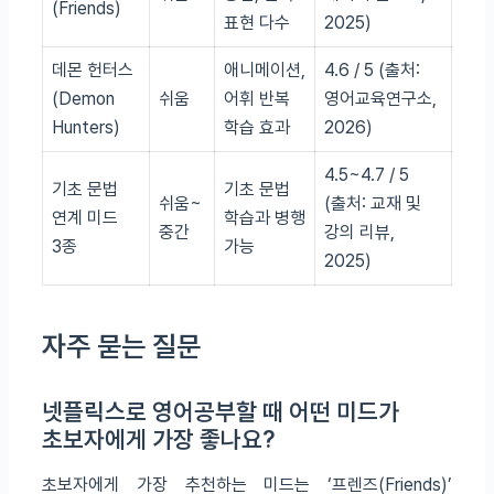
(Friends)
표현 다수
2025)
데몬 헌터스
애니메이션,
4.6 / 5 (출처:
(Demon
쉬움
어휘 반복
영어교육연구소,
Hunters)
학습 효과
2026)
4.5~4.7 / 5
기초 문법
기초 문법
쉬움~
(출처: 교재 및
연계 미드
학습과 병행
중간
강의 리뷰,
3종
가능
2025)
자주 묻는 질문
넷플릭스로 영어공부할 때 어떤 미드가
초보자에게 가장 좋나요?
초보자에게 가장 추천하는 미드는 ‘프렌즈(Friends)’