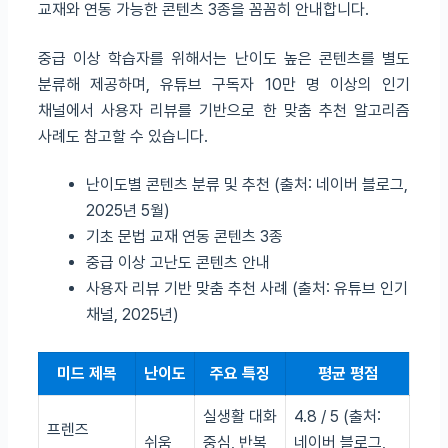
교재와 연동 가능한 콘텐츠 3종을 꼼꼼히 안내합니다.
중급 이상 학습자를 위해서는 난이도 높은 콘텐츠를 별도
분류해 제공하며, 유튜브 구독자 10만 명 이상의 인기
채널에서 사용자 리뷰를 기반으로 한 맞춤 추천 알고리즘
사례도 참고할 수 있습니다.
난이도별 콘텐츠 분류 및 추천 (출처: 네이버 블로그,
2025년 5월)
기초 문법 교재 연동 콘텐츠 3종
중급 이상 고난도 콘텐츠 안내
사용자 리뷰 기반 맞춤 추천 사례 (출처: 유튜브 인기
채널, 2025년)
미드 제목
난이도
주요 특징
평균 평점
실생활 대화
4.8 / 5 (출처:
프렌즈
쉬움
중심, 반복
네이버 블로그,