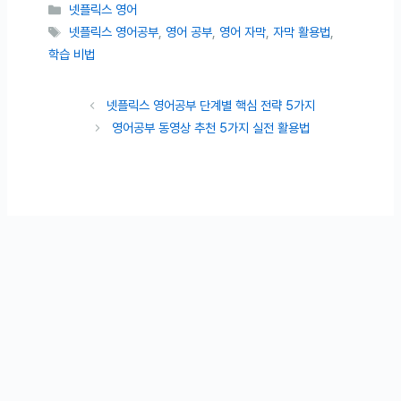
카테고리
넷플릭스 영어
태그
넷플릭스 영어공부
,
영어 공부
,
영어 자막
,
자막 활용법
,
학습 비법
넷플릭스 영어공부 단계별 핵심 전략 5가지
영어공부 동영상 추천 5가지 실전 활용법