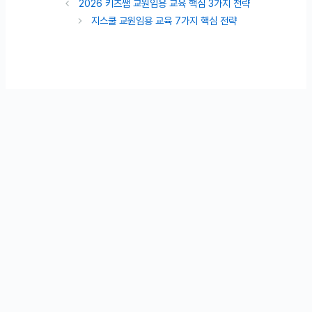
2026 키즈쌤 교원임용 교육 핵심 3가지 전략
지스쿨 교원임용 교육 7가지 핵심 전략