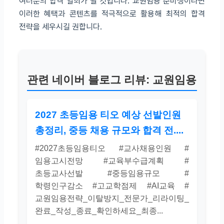
여러분의 합격 열쇠가 될 것입니다. 교원임용 준비생이라면
이러한 혜택과 콘텐츠를 적극적으로 활용해 최적의 합격
전략을 세우시길 권합니다.
관련 네이버 블로그 리뷰: 교원임용
2027 초등임용 티오 예상 선발인원
총정리, 중등 채용 규모와 합격 전....
#2027초등임용티오 #교사채용인원 #
임용고시전망 #교육부수급계획 #
초등교사선발 #중등임용규모 #
학령인구감소 #고교학점제 #AI교육 #
교원임용전략_이탈방지_전문가_리라이팅_
완료_작성_종료_확인하세요_최종...