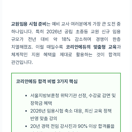
교원임용 시험 준비
는 예비 교사 여러분에게 가장 큰 도전 중
하나입니다. 특히 2026년 공립 초중등 교원 신규 임용
규모가 전년 대비 약 18% 감소하며 경쟁이 한층
치열해졌죠. 이럴 때일수록
코리안에듀의 맞춤형 교육
과
체계적인 지원 혜택을 제대로 활용하는 것이 합격의
관건입니다.
코리안에듀 합격 비법 3가지 핵심
서울지방보훈청 위탁기관 선정, 수강료 감면 및
장학금 혜택
2026년 임용시험 축소 대응, 최신 교육 정책
반영 맞춤 강의
20년 경력 전임 강사진과 90% 이상 합격률을