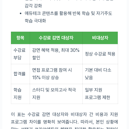
감각 강화
에듀테크 콘텐츠를 활용해 반복 학습 및 자기주도
학습 극대화
항목
수강료 감면 대상자
비대상자
수강료
감면 혜택 적용, 최대 30%
정상 수강료 적용
부담
할인
면접 프로그램 참여 시
기본 대비 다소
합격률
15% 이상 상승
낮음
학습
스터디 및 모의고사 적극
일부 지원
지원
지원
프로그램 제한
이 표는 수강료 감면 대상자와 비대상자 간 비용과 지원
프로그램 차이를 명확히 보여줍니다. 따라서, 본인 상황에