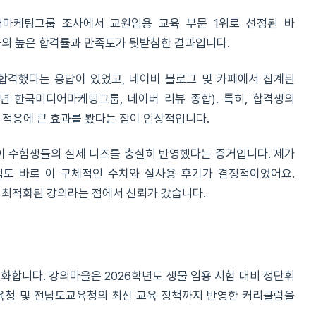
디어마케팅그룹 조사에서 교원임용 교육 부문 1위로 선정된 바
들의 높은 합격률과 만족도가 뒷받침한 결과입니다.
 합격했다는 응답이 있었고, 네이버 블로그 및 카페에서 집계된
21년 한국미디어마케팅그룹, 네이버 리뷰 종합). 특히, 합격생의
 적응에 큰 효과를 봤다는 점이 인상적입니다.
 수험생들의 실제 니즈를 충실히 반영했다는 증거입니다. 제가
점도 바로 이 구체적인 수치와 실사용 후기가 결정적이었어요.
 최적화된 강의라는 점에서 신뢰가 갔습니다.
화합니다. 강의마을은 2026학년도 생물 임용 시험 대비 정단휘
교육청 및 전남도교육청의 최신 교육 정책까지 반영한 커리큘럼을