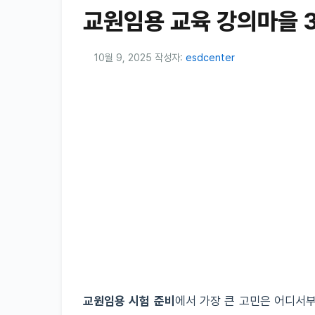
교원임용 교육 강의마을 
10월 9, 2025
작성자:
esdcenter
교원임용 시험 준비
에서 가장 큰 고민은 어디서