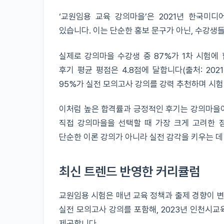
‘교원임용 교육 강의마을’은 2021년 한국미
있습니다. 이는 단순한 홍보 문구가 아닌, 수강생
실제로 강의마을 수강생 중 87%가 1차 시험에
후기 평균 평점은 4.8점에 달합니다(출처: 20
95%가 실전 모의고사 강의를 강력 추천하며 시험
이처럼 높은 합격률과 긍정적인 후기는 강의마을이
직접 강의마을을 선택할 때 가장 크게 고려한 
단순한 이론 강의가 아니라 실전 감각을 키우는 데
최신 트렌드 반영한 커리큘럼
교원임용 시험은 매년 교육 정책과 출제 경향이 변
실전 모의고사 강의를 포함해, 2023년 인천시
제공합니다.