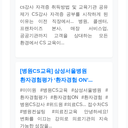
cs강사 자격증 취득방법 및 교육기관 공유
제가 CS강사 자격증 공부를 시작하게 된
이유는 이전 직장에서... 병원, 콜센터,
프랜차이즈 본사, 매장 서비스업,
공공기관까지 고객을 상대하는 모든
환경에서 CS 교육이...
[병원CS교육] 삼성서울병원
환자경험평가 ‘환자경험 ON’...
#이미원 #병원CS교육 #삼성서울병원 #
환자경험평가 #환자경험ON #환자경험 #
병원CS강사 #위드원 #의료CS... 접수처CS
#병원컨설팅 #의료진교육 안녕하세요!
변화를 이끄는 강의로 의료기관의 지속
가능한 성장을...