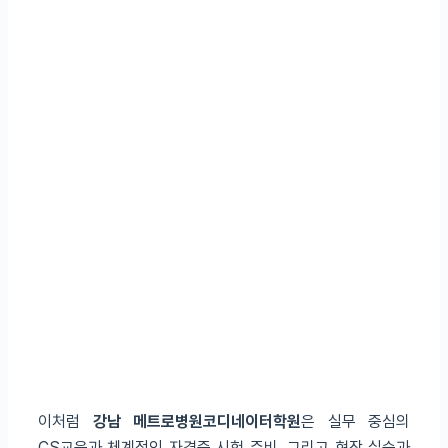
이처럼
강남 메트로병원코디네이터학원
은 실무 중심의
CS교육과 체계적인 자격증 시험 준비, 그리고 현장 실습과